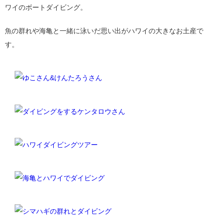
ワイのボートダイビング。
魚の群れや海亀と一緒に泳いだ思い出がハワイの大きなお土産で
す。