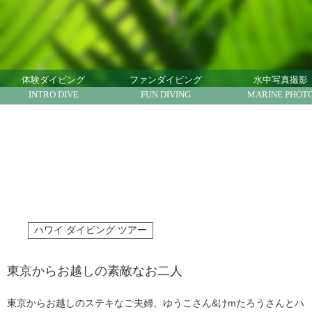
ハワイでダイビング ハワイで体験ダイビング ノ
ースショア
体験ダイビング
ファンダイビング
水中写真撮影
INTRO DIVE
FUN DIVING
MARINE PHOT
ハワイ ダイビング ツアー
東京からお越しの素敵なお二人
東京からお越しのステキなご夫婦、ゆうこさん&けmたろうさんとハ