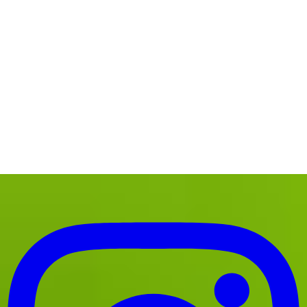
こんな海で潜ります
お寄せいただく質問
旅行とダイビング
ツアーフォトブログ