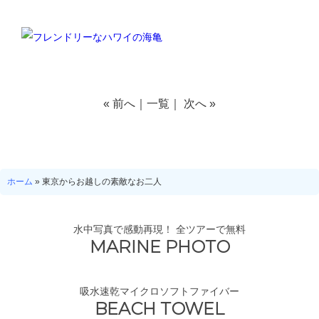
«
前へ
｜
一覧
｜
次へ
»
ホーム
»
東京からお越しの素敵なお二人
水中写真で感動再現！ 全ツアーで無料
MARINE PHOTO
吸水速乾マイクロソフトファイバー
BEACH TOWEL