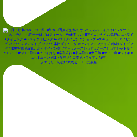
ファミリーの思い大成功！ 1日に数名