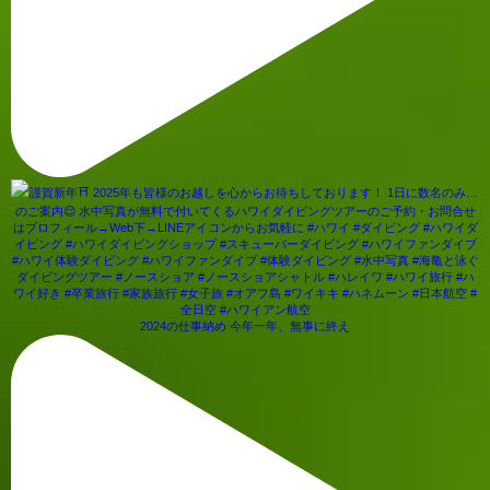
2024の仕事納め 今年一年、無事に終え