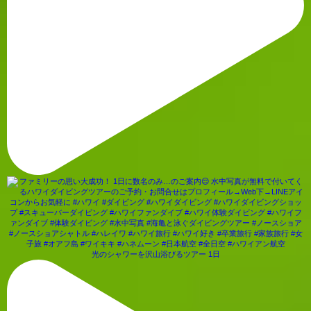
光のシャワーを沢山浴びるツアー 1日