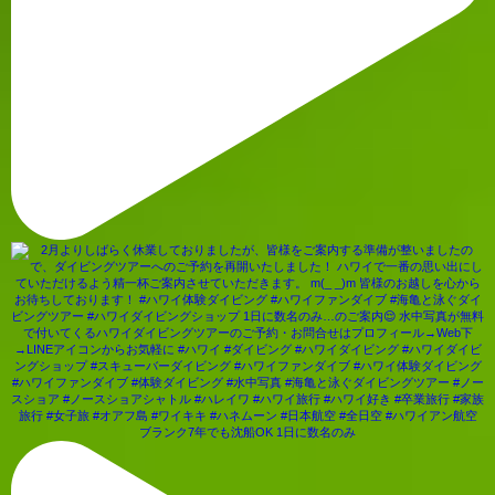
ブランク7年でも沈船OK 1日に数名のみ