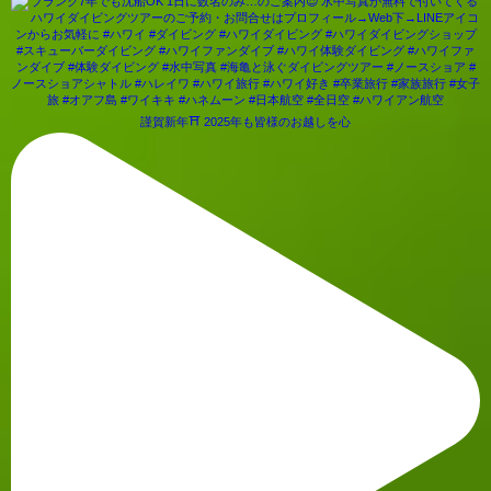
謹賀新年⛩ 2025年も皆様のお越しを心