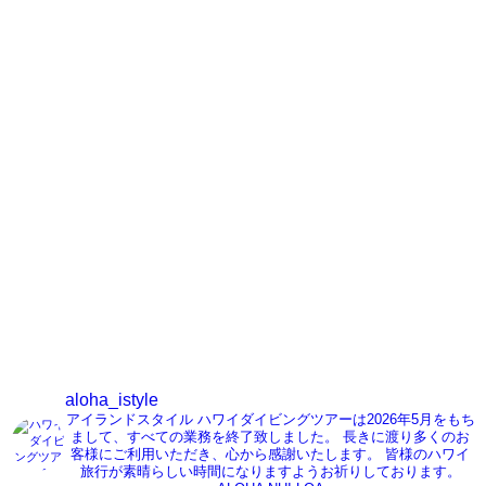
こんな海で潜ります
お寄せいただく質問
旅行とダイビング
ツアーフォトブログ
aloha_istyle
アイランドスタイル ハワイダイビングツアーは2026年5月をもち
まして、すべての業務を終了致しました。
長きに渡り多くのお
客様にご利用いただき、心から感謝いたします。
皆様のハワイ
旅行が素晴らしい時間になりますようお祈りしております。