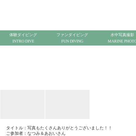
ハワイでダイビング ハワイで体験ダイビング ノ
ースショア
体験ダイビング
ファンダイビング
水中写真撮影
INTRO DIVE
FUN DIVING
MARINE PHOT
タイトル：
写真もたくさんありがとうございました！！
ご参加者：なつみ＆あおいさん