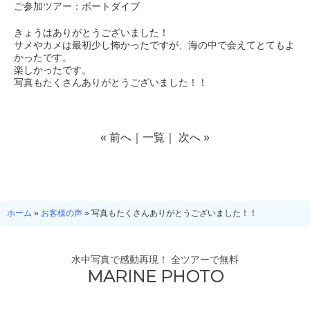
ご参加ツアー：ボートダイブ
きょうはありがとうございました！
サメやカメは最初少し怖かったですが、海の中で会えてとてもよ
かったです。
楽しかったです。
写真もたくさんありがとうございました！！
«
前へ
｜
一覧
｜
次へ
»
ホーム
»
お客様の声
»
写真もたくさんありがとうございました！！
水中写真で感動再現！ 全ツアーで無料
MARINE PHOTO