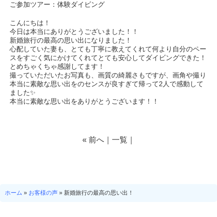
ご参加ツアー：体験ダイビング
こんにちは！
今日は本当にありがとうございました！！
新婚旅行の最高の思い出になりました！
心配していた妻も、とても丁寧に教えてくれて何より自分のペー
スをすごく気にかけてくれてとても安心してダイビングできた！
とめちゃくちゃ感謝してます！
撮っていただいたお写真も、画質の綺麗さもですが、画角や撮り
本当に素敵な思い出をのセンスが良すぎて帰って2人で感動して
ました✨
本当に素敵な思い出をありがとうございます！！
«
前へ
｜
一覧
｜
ホーム
»
お客様の声
»
新婚旅行の最高の思い出！