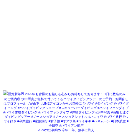
2024の仕事納め 今年一年、無事に終え