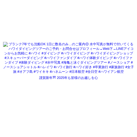
謹賀新年⛩ 2025年も皆様のお越しを心