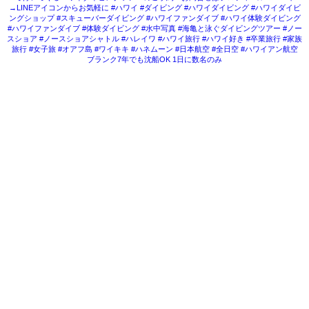
ブランク7年でも沈船OK 1日に数名のみ