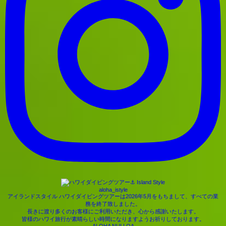
aloha_istyle
アイランドスタイル ハワイダイビングツアーは2026年5月をもちまして、すべての業
務を終了致しました。
長きに渡り多くのお客様にご利用いただき、心から感謝いたします。
皆様のハワイ旅行が素晴らしい時間になりますようお祈りしております。