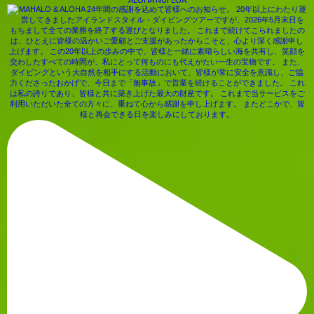
ALOHA NUI LOA