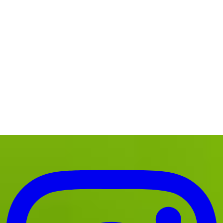
こんな海で潜ります
お寄せいただく質問
旅行とダイビング
ツアーフォトブログ