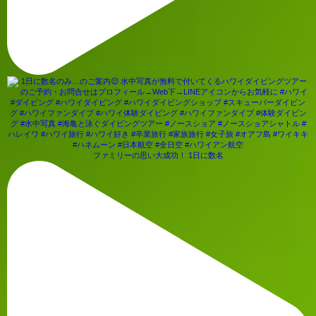
ファミリーの思い大成功！ 1日に数名