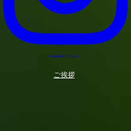
Instagram でフォロー
ご挨拶
Mail
Line
Facebook
Instagram