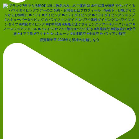
謹賀新年⛩ 2025年も皆様のお越しを心