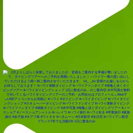
ブランク7年でも沈船OK 1日に数名のみ