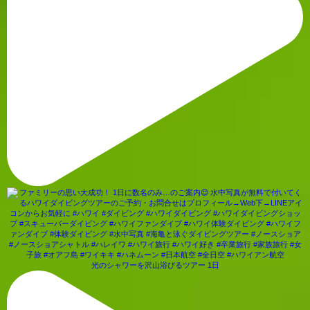
光のシャワーを沢山浴びるツアー 1日