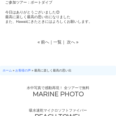
ご参加ツアー：ボートダイブ
今日はありがとうございました😊
最高に楽しく最高の思い出になりました
また、Hawaiiにきたときにはよろしくお願いします。
«
前へ
｜
一覧
｜
次へ
»
ホーム
»
お客様の声
»
最高に楽しく最高の思い出
水中写真で感動再現！ 全ツアーで無料
MARINE PHOTO
吸水速乾マイクロソフトファイバー