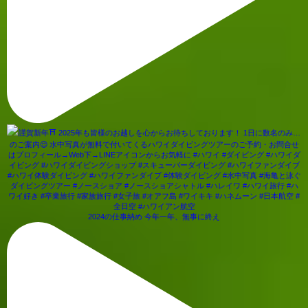
2024の仕事納め 今年一年、無事に終え