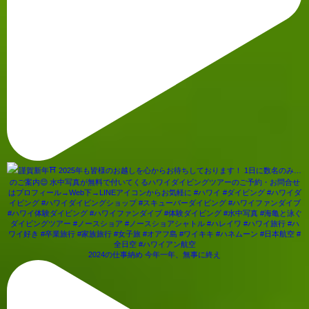
2024の仕事納め 今年一年、無事に終え