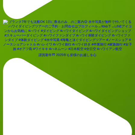
謹賀新年⛩ 2025年も皆様のお越しを心