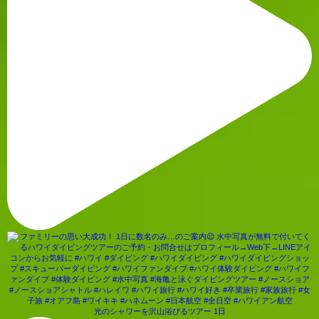
光のシャワーを沢山浴びるツアー 1日