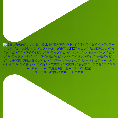
ファミリーの思い大成功！ 1日に数名