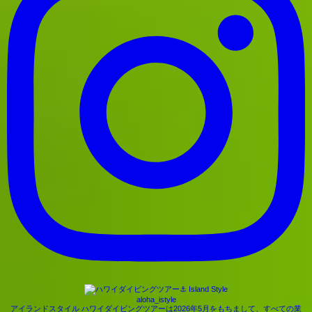
aloha_istyle
アイランドスタイル ハワイダイビングツアーは2026年5月をもちまして、すべての業