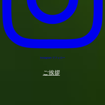
Instagram でフォロー
ご挨拶
Mail
Line
Facebook
Instagram