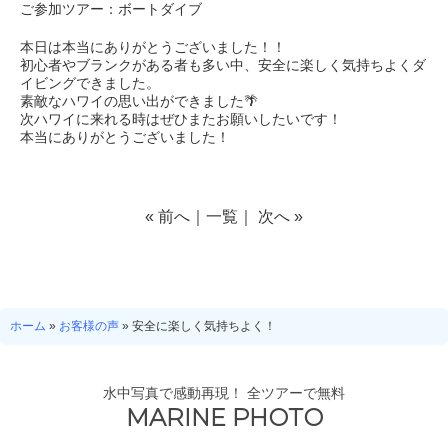
ご参加ツアー：ボートダイブ
本日は本当にありがとうございました！！
初心者やブランクがある者も多い中、安全に楽しく気持ちよくダ
イビングできました。
素敵なハワイの思い出ができました🌴
次ハワイに来れる時はぜひまたお願いしたいです！
本当にありがとうございました！
«
前へ
｜
一覧
｜
次へ
»
ホーム
»
お客様の声
»
安全に楽しく気持ちよく！
水中写真で感動再現！ 全ツアーで無料
MARINE PHOTO