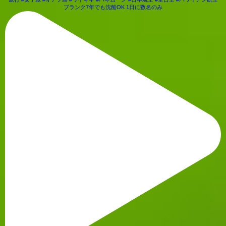
ブランク7年でも沈船OK 1日に数名のみ